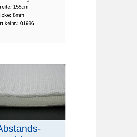
reite: 155cm
icke: 8mm
rtikelnr.: 01986
Abstands-