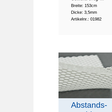
Breite: 153cm
Dicke: 3,5mm
Artikelnr.: 01982
Abstands-