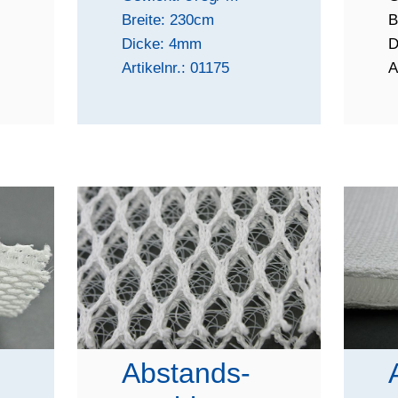
Breite: 230cm
B
Dicke: 4mm
D
Artikelnr.: 01175
A
Abstands-