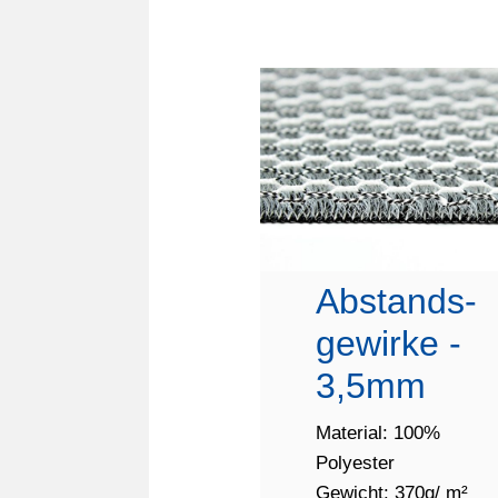
Abstands-
gewirke -
3,5mm
Material: 100%
Polyester
Gewicht: 370g/ m²