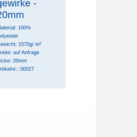
gewirke -
20mm
aterial: 100%
olyester
ewicht: 1570g/ m²
reite: auf Anfrage
icke: 20mm
rtikelnr.: 00027