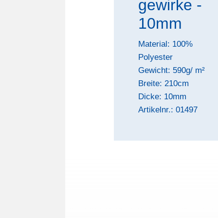
gewirke -
10mm
Material: 100%
Polyester
Gewicht: 590g/ m²
Breite: 210cm
Dicke: 10mm
Artikelnr.: 01497